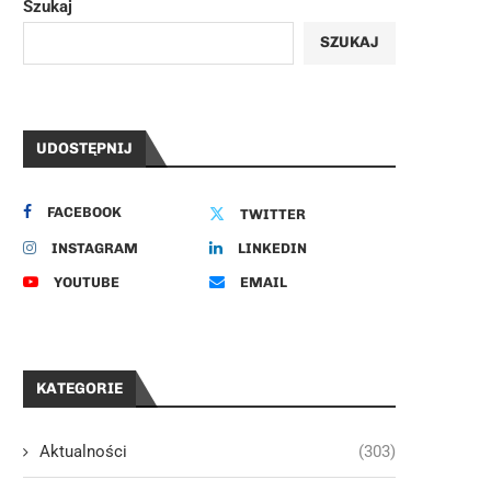
Szukaj
SZUKAJ
UDOSTĘPNIJ
FACEBOOK
TWITTER
INSTAGRAM
LINKEDIN
YOUTUBE
EMAIL
KATEGORIE
Aktualności
(303)