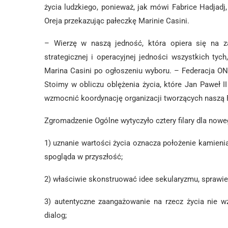
życia ludzkiego, ponieważ, jak mówi Fabrice Hadjadj,
Oreja przekazując pałeczkę Marinie Casini.
– Wierzę w naszą jedność, która opiera się na za
strategicznej i operacyjnej jedności wszystkich tyc
Marina Casini po ogłoszeniu wyboru. – Federacja ON
Stoimy w obliczu oblężenia życia, które Jan Paweł
wzmocnić koordynację organizacji tworzących naszą 
Zgromadzenie Ogólne wytyczyło cztery filary dla nowe
1) uznanie wartości życia oznacza położenie kamien
spogląda w przyszłość;
2) właściwie skonstruować idee sekularyzmu, sprawied
3) autentyczne zaangażowanie na rzecz życia nie w
dialog;