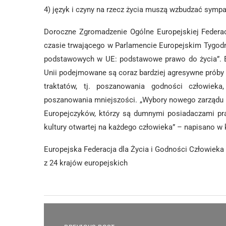
4) język i czyny na rzecz życia muszą wzbudzać sympat
Doroczne Zgromadzenie Ogólne Europejskiej Federa
czasie trwającego w Parlamencie Europejskim Tygodn
podstawowych w UE: podstawowe prawo do życia”. Eu
Unii podejmowane są coraz bardziej agresywne próby
traktatów, tj. poszanowania godności człowieka
poszanowania mniejszości. „Wybory nowego zarządu 
Europejczyków, którzy są dumnymi posiadaczami pra
kultury otwartej na każdego człowieka” – napisano 
Europejska Federacja dla Życia i Godności Człowieka 
z 24 krajów europejskich