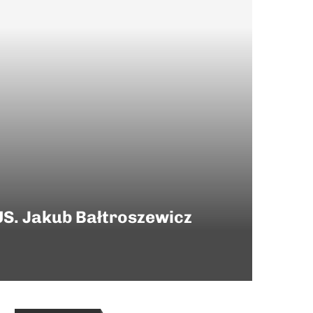
US. Jakub Bałtroszewicz