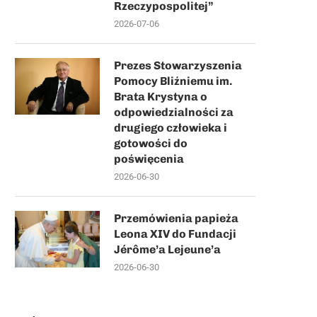
Rzeczypospolitej”
2026-07-06
Prezes Stowarzyszenia
Pomocy Bliźniemu im.
Brata Krystyna o
odpowiedzialności za
drugiego człowieka i
gotowości do
poświęcenia
2026-06-30
Przemówienia papieża
Leona XIV do Fundacji
Jérôme’a Lejeune’a
2026-06-30