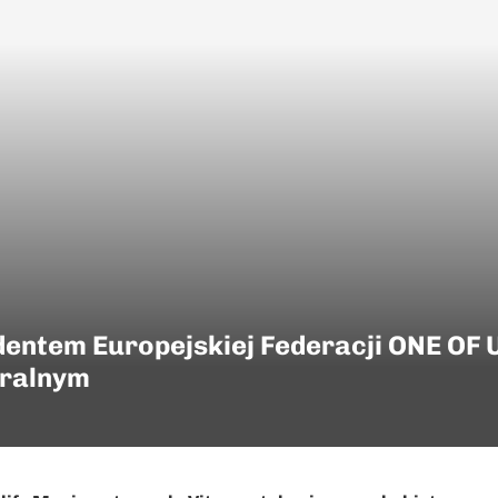
entem Europejskiej Federacji ONE OF 
eralnym