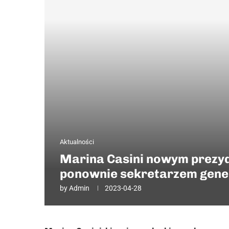
Aktualności
Marina Casini nowym prezyd
ponownie sekretarzem gen
by
Admin
2023-04-28