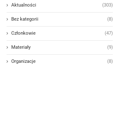
Aktualności
(303)
Bez kategorii
(8)
Członkowie
(47)
Materiały
(9)
Organizacje
(8)