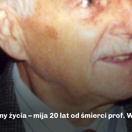
y życia – mija 20 lat od śmierci prof.