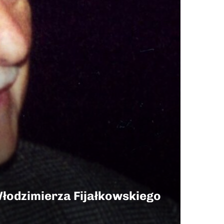
 Włodzimierza Fijałkowskiego