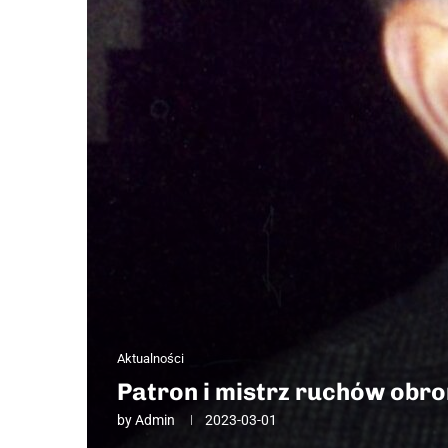
Aktualności
Patron i mistrz ruchów obron
by
Admin
2023-03-01