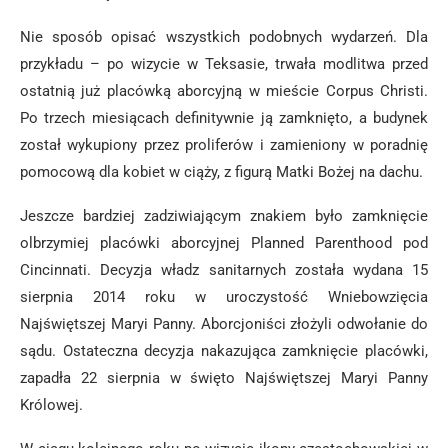
Nie sposób opisać wszystkich podobnych wydarzeń. Dla
przykładu – po wizycie w Teksasie, trwała modlitwa przed
ostatnią już placówką aborcyjną w mieście Corpus Christi.
Po trzech miesiącach definitywnie ją zamknięto, a budynek
został wykupiony przez proliferów i zamieniony w poradnię
pomocową dla kobiet w ciąży, z figurą Matki Bożej na dachu.
Jeszcze bardziej zadziwiającym znakiem było zamknięcie
olbrzymiej placówki aborcyjnej Planned Parenthood pod
Cincinnati. Decyzja władz sanitarnych została wydana 15
sierpnia 2014 roku w uroczystość Wniebowzięcia
Najświętszej Maryi Panny. Aborcjoniści złożyli odwołanie do
sądu. Ostateczna decyzja nakazująca zamknięcie placówki,
zapadła 22 sierpnia w święto Najświętszej Maryi Panny
Królowej.