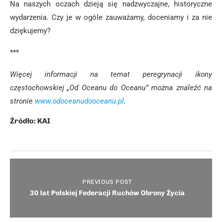
Na naszych oczach dzieją się nadzwyczajne, historyczne
wydarzenia. Czy je w ogóle zauważamy, doceniamy i za nie
dziękujemy?
***
Więcej informacji na temat peregrynacji ikony
częstochowskiej „Od Oceanu do Oceanu” można znaleźć na
stronie
www.odoceanudooceanu.pl
.
Źródło: KAI
PREVIOUS POST
30 lat Polskiej Federacji Ruchów Obrony Życia