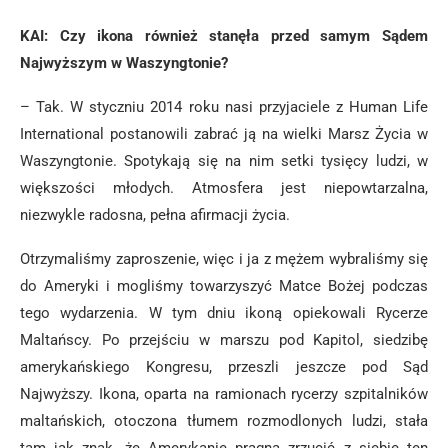
KAI: Czy ikona również stanęła przed samym Sądem
Najwyższym w Waszyngtonie?
– Tak. W styczniu 2014 roku nasi przyjaciele z Human Life
International postanowili zabrać ją na wielki Marsz Życia w
Waszyngtonie. Spotykają się na nim setki tysięcy ludzi, w
większości młodych. Atmosfera jest niepowtarzalna,
niezwykle radosna, pełna afirmacji życia.
Otrzymaliśmy zaproszenie, więc i ja z mężem wybraliśmy się
do Ameryki i mogliśmy towarzyszyć Matce Bożej podczas
tego wydarzenia. W tym dniu ikoną opiekowali Rycerze
Maltańscy. Po przejściu w marszu pod Kapitol, siedzibę
amerykańskiego Kongresu, przeszli jeszcze pod Sąd
Najwyższy. Ikona, oparta na ramionach rycerzy szpitalników
maltańskich, otoczona tłumem rozmodlonych ludzi, stała