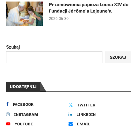
Przemówienia papieża Leona XIV do
Fundacji Jérôme’a Lejeune’a
2026-06-30
Szukaj
SZUKAJ
UDOSTĘPNIJ
FACEBOOK
TWITTER
INSTAGRAM
LINKEDIN
YOUTUBE
EMAIL