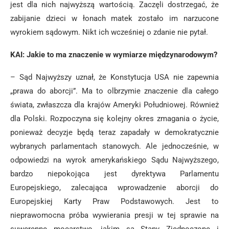
jest dla nich najwyższą wartością. Zaczęli dostrzegać, że
zabijanie dzieci w łonach matek zostało im narzucone
wyrokiem sądowym. Nikt ich wcześniej o zdanie nie pytał.
KAI: Jakie to ma znaczenie w wymiarze międzynarodowym?
– Sąd Najwyższy uznał, że Konstytucja USA nie zapewnia
„prawa do aborcji”. Ma to olbrzymie znaczenie dla całego
świata, zwłaszcza dla krajów Ameryki Południowej. Również
dla Polski. Rozpoczyna się kolejny okres zmagania o życie,
ponieważ decyzje będą teraz zapadały w demokratycznie
wybranych parlamentach stanowych. Ale jednocześnie, w
odpowiedzi na wyrok amerykańskiego Sądu Najwyższego,
bardzo niepokojąca jest dyrektywa Parlamentu
Europejskiego, zalecająca wprowadzenie aborcji do
Europejskiej Karty Praw Podstawowych. Jest to
nieprawomocna próba wywierania presji w tej sprawie na