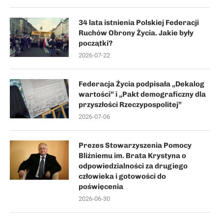
34 lata istnienia Polskiej Federacji
Ruchów Obrony Życia. Jakie były
początki?
2026-07-22
Federacja Życia podpisała „Dekalog
wartości” i „Pakt demograficzny dla
przyszłości Rzeczypospolitej”
2026-07-06
Prezes Stowarzyszenia Pomocy
Bliźniemu im. Brata Krystyna o
odpowiedzialności za drugiego
człowieka i gotowości do
poświęcenia
2026-06-30