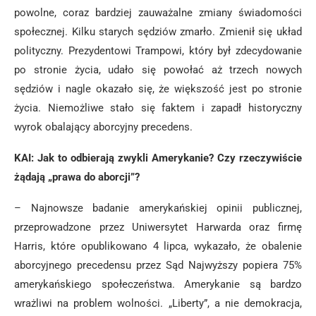
powolne, coraz bardziej zauważalne zmiany świadomości
społecznej. Kilku starych sędziów zmarło. Zmienił się układ
polityczny. Prezydentowi Trampowi, który był zdecydowanie
po stronie życia, udało się powołać aż trzech nowych
sędziów i nagle okazało się, że większość jest po stronie
życia. Niemożliwe stało się faktem i zapadł historyczny
wyrok obalający aborcyjny precedens.
KAI: Jak to odbierają zwykli Amerykanie? Czy rzeczywiście
żądają „prawa do aborcji”?
– Najnowsze badanie amerykańskiej opinii publicznej,
przeprowadzone przez Uniwersytet Harwarda oraz firmę
Harris, które opublikowano 4 lipca, wykazało, że obalenie
aborcyjnego precedensu przez Sąd Najwyższy popiera 75%
amerykańskiego społeczeństwa. Amerykanie są bardzo
wrażliwi na problem wolności. „Liberty”, a nie demokracja,