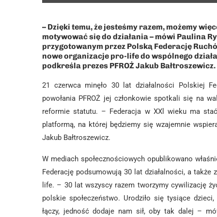
– Dzięki temu, że jesteśmy razem, możemy więc
motywować się do działania – mówi Paulina Ryl
przygotowanym przez Polską Federację Ruchów
nowe organizacje pro-life do wspólnego działa
podkreśla prezes PFROŻ Jakub Bałtroszewicz.
21 czerwca minęło 30 lat działalności Polskiej Fe
powołania PFROŻ jej członkowie spotkali się na wa
reformie statutu. – Federacja w XXl wieku ma stać
platformą, na której będziemy się wzajemnie wspi
Jakub Bałtroszewicz.
W mediach społecznościowych opublikowano właśnie 
Federację podsumowują 30 lat działalności, a także
life. – 30 lat wszyscy razem tworzymy cywilizację ży
polskie społeczeństwo. Urodziło się tysiące dzieci
łączy, jedność dodaje nam sił, oby tak dalej – m