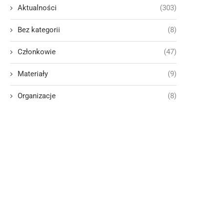
Aktualności
(303)
Bez kategorii
(8)
Członkowie
(47)
Materiały
(9)
Organizacje
(8)