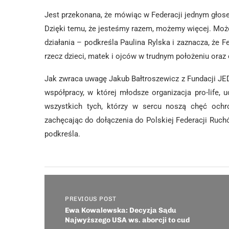
Jest przekonana, że mówiąc w Federacji jednym głosem
Dzięki temu, że jesteśmy razem, możemy więcej. Moż
działania – podkreśla Paulina Rylska i zaznacza, że Fe
rzecz dzieci, matek i ojców w trudnym położeniu ora
Jak zwraca uwagę Jakub Bałtroszewicz z Fundacji JEDE
współpracy, w której młodsze organizacja pro-life,
wszystkich tych, którzy w sercu noszą chęć och
zachęcając do dołączenia do Polskiej Federacji Ruch
podkreśla.
PREVIOUS POST
Ewa Kowalewska: Decyzja Sądu
Najwyższego USA ws. aborcji to cud