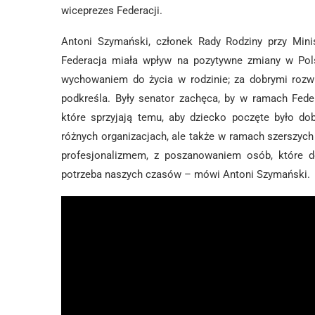
wiceprezes Federacji.
Antoni Szymański, członek Rady Rodziny przy Minis
Federacja miała wpływ na pozytywne zmiany w Pols
wychowaniem do życia w rodzinie; za dobrymi rozw
podkreśla. Były senator zachęca, by w ramach Fede
które sprzyjają temu, aby dziecko poczęte było do
różnych organizacjach, ale także w ramach szerszych 
profesjonalizmem, z poszanowaniem osób, które do
potrzeba naszych czasów – mówi Antoni Szymański.