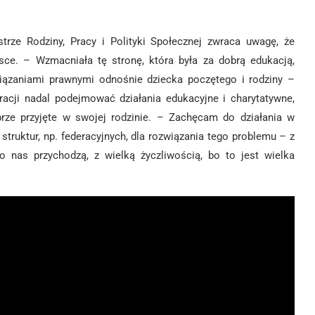
trze Rodziny, Pracy i Polityki Społecznej zwraca uwagę, że
ce. – Wzmacniała tę stronę, która była za dobrą edukacją,
iązaniami prawnymi odnośnie dziecka poczętego i rodziny –
racji nadal podejmować działania edukacyjne i charytatywne,
brze przyjęte w swojej rodzinie. – Zachęcam do działania w
struktur, np. federacyjnych, dla rozwiązania tego problemu – z
 nas przychodzą, z wielką życzliwością, bo to jest wielka