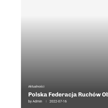
Aktualności
Polska Federacja Ruchów Ob
by
Admin
2022-07-16