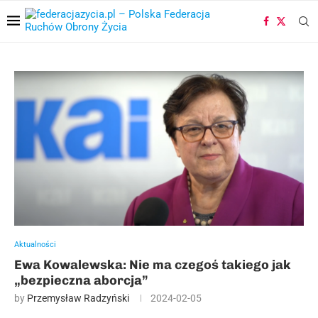
Aktualności
Ewa Kowalewska: Nie ma czegoś takiego jak
„bezpieczna aborcja”
by
Przemysław Radzyński
2024-02-05