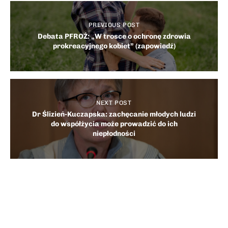
PREVIOUS POST
Debata PFROŻ: „W trosce o ochronę zdrowia
prokreacyjnego kobiet” (zapowiedź)
NEXT POST
Dr Ślizień-Kuczapska: zachęcanie młodych ludzi
do współżycia może prowadzić do ich
niepłodności