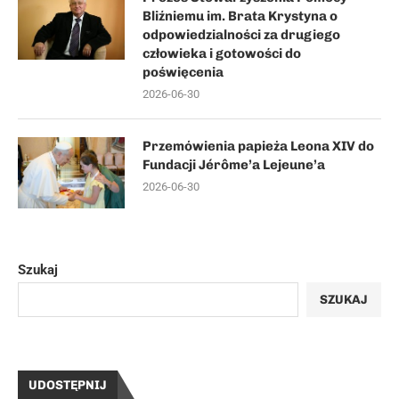
Bliźniemu im. Brata Krystyna o
odpowiedzialności za drugiego
człowieka i gotowości do
poświęcenia
2026-06-30
Przemówienia papieża Leona XIV do
Fundacji Jérôme’a Lejeune’a
2026-06-30
Szukaj
SZUKAJ
UDOSTĘPNIJ