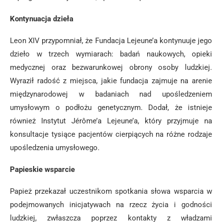
Kontynuacja dzieła
Leon XIV przypomniał, że Fundacja Lejeune’a kontynuuje jego
dzieło w trzech wymiarach: badań naukowych, opieki
medycznej oraz bezwarunkowej obrony osoby ludzkiej.
Wyraził radość z miejsca, jakie fundacja zajmuje na arenie
międzynarodowej w badaniach nad upośledzeniem
umysłowym o podłożu genetycznym. Dodał, że istnieje
również Instytut Jérôme’a Lejeune’a, który przyjmuje na
konsultacje tysiące pacjentów cierpiących na różne rodzaje
upośledzenia umysłowego.
Papieskie wsparcie
Papież przekazał uczestnikom spotkania słowa wsparcia w
podejmowanych inicjatywach na rzecz życia i godności
ludzkiej, zwłaszcza poprzez kontakty z władzami