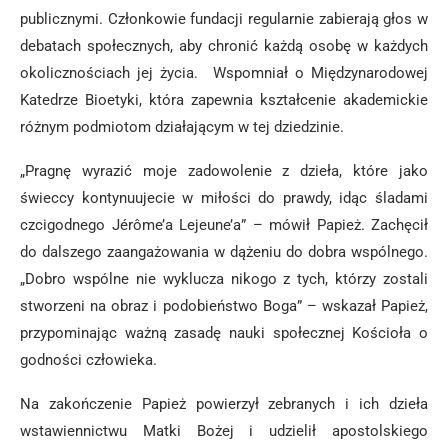
publicznymi. Członkowie fundacji regularnie zabierają głos w
debatach społecznych, aby chronić każdą osobę w każdych
okolicznościach jej życia. Wspomniał o Międzynarodowej
Katedrze Bioetyki, która zapewnia kształcenie akademickie
różnym podmiotom działającym w tej dziedzinie.
„Pragnę wyrazić moje zadowolenie z dzieła, które jako
świeccy kontynuujecie w miłości do prawdy, idąc śladami
czcigodnego Jérôme’a Lejeune’a” – mówił Papież. Zachęcił
do dalszego zaangażowania w dążeniu do dobra wspólnego.
„Dobro wspólne nie wyklucza nikogo z tych, którzy zostali
stworzeni na obraz i podobieństwo Boga” – wskazał Papież,
przypominając ważną zasadę nauki społecznej Kościoła o
godności człowieka.
Na zakończenie Papież powierzył zebranych i ich dzieła
wstawiennictwu Matki Bożej i udzielił apostolskiego