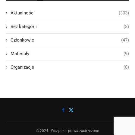
Aktualności
(303)
Bez kategorii
(8)
Członkowie
(47)
Materiały
(9)
Organizacje
(8)
© 2024 - Wszystkie prawa zastrzeżone