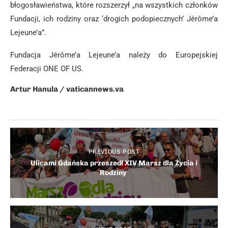
błogosławieństwa, które rozszerzył „na wszystkich członków
Fundacji, ich rodziny oraz ‘drogich podopiecznych’ Jérôme’a
Lejeune’a”.
Fundacja Jérôme’a Lejeune’a należy do Europejskiej
Federacji ONE OF US.
Artur Hanula
/ vaticannews.va
PREVIOUS POST
Ulicami Gdańska przeszedł XIV Marsz dla Życia i
Rodziny