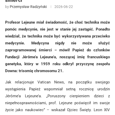
śmierci
by
Przemysław Radzyński
2026-06-22
Profesor Lejeune miał świadomość, że choć technika może
pomóc medycynie, nie jest w stanie jej zastąpić. Ponadto
wiedział, że technika może być wykorzystywana przeciwko
medycynie. Medycyna nigdy nie może służyć
zaprogramowanej śmierci – mówił Papież do członków
Fundacji Jérôme’a Lejeune’a, noszącej imię francuskiego
genetyka, który w 1959 roku odkrył przyczynę zespołu
Downa: trisomię chromosomu 21.
Jak relacjonuje Vatican News, na początku swojego
wystąpienia Papież wspomniał setną rocznicę urodzin
Jérôme’a Lejeune’a. „Poruszony cierpieniem dzieci z
niepełnosprawnościami, prof. Lejeune poświęcił im swoje
życie jako naukowiec” – wskazał Ojciec Święty. Leon XIV