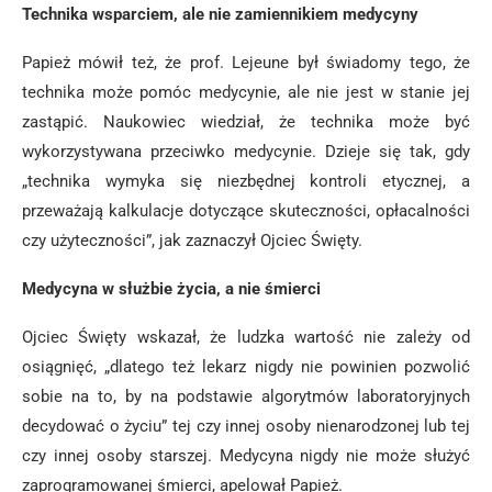
Technika wsparciem, ale nie zamiennikiem medycyny
Papież mówił też, że prof. Lejeune był świadomy tego, że
technika może pomóc medycynie, ale nie jest w stanie jej
zastąpić. Naukowiec wiedział, że technika może być
wykorzystywana przeciwko medycynie. Dzieje się tak, gdy
„technika wymyka się niezbędnej kontroli etycznej, a
przeważają kalkulacje dotyczące skuteczności, opłacalności
czy użyteczności”, jak zaznaczył Ojciec Święty.
Medycyna w służbie życia, a nie śmierci
Ojciec Święty wskazał, że ludzka wartość nie zależy od
osiągnięć, „dlatego też lekarz nigdy nie powinien pozwolić
sobie na to, by na podstawie algorytmów laboratoryjnych
decydować o życiu” tej czy innej osoby nienarodzonej lub tej
czy innej osoby starszej. Medycyna nigdy nie może służyć
zaprogramowanej śmierci, apelował Papież.