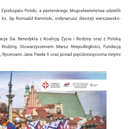
piskopatu Polski, a pasterskiego błogosławieństwa udzielili
i ks. bp Romuald Kamiński, ordynariusz diecezji warszawsko-
ja Św. Benedykta z Koalicją Życia i Rodziny oraz z Polską
Rodziny, Stowarzyszeniem Marsz Niepodległości, Fundacją
 Rycerzami Jana Pawła II oraz ponad pięćdziesięcioma innymi