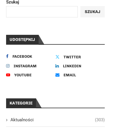
Szukaj
SZUKAJ
UDOSTĘPNIJ
FACEBOOK
TWITTER
INSTAGRAM
LINKEDIN
YOUTUBE
EMAIL
KATEGORIE
Aktualności
(303)