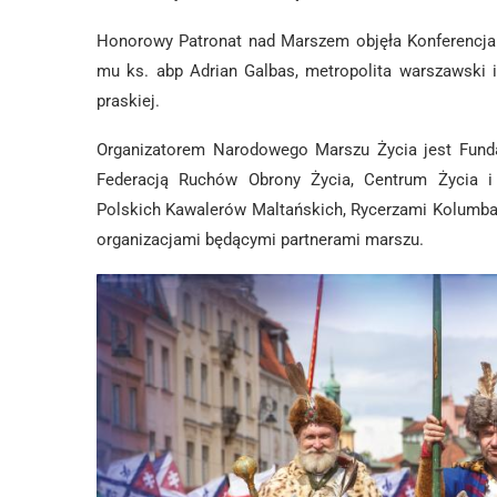
Honorowy Patronat nad Marszem objęła Konferencja E
mu ks. abp Adrian Galbas, metropolita warszawski 
praskiej.
Organizatorem Narodowego Marszu Życia jest Fundac
Federacją Ruchów Obrony Życia, Centrum Życia i 
Polskich Kawalerów Maltańskich, Rycerzami Kolumba,
organizacjami będącymi partnerami marszu.