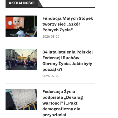
AKTUALNOŚCI
Fundacja Małych Stópek
tworzy sieć „Szkół
Pełnych Życia”
2026-08-06
34 lata istnienia Polskiej
Federacji Ruchów
Obrony Życia. Jakie były
początki?
2026-07-22
Federacja Życia
podpisała „Dekalog
wartości” i „Pakt
demograficzny dla
przyszłości