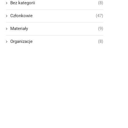
Bez kategorii
(8)
Członkowie
(47)
Materiały
(9)
Organizacje
(8)