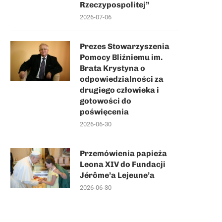
Rzeczypospolitej”
2026-07-06
Prezes Stowarzyszenia
Pomocy Bliźniemu im.
Brata Krystyna o
odpowiedzialności za
drugiego człowieka i
gotowości do
poświęcenia
2026-06-30
Przemówienia papieża
Leona XIV do Fundacji
Jérôme’a Lejeune’a
2026-06-30