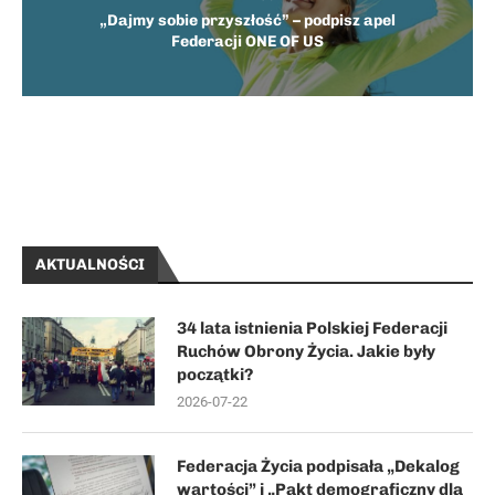
„Dajmy sobie przyszłość” – podpisz apel
Federacji ONE OF US
AKTUALNOŚCI
34 lata istnienia Polskiej Federacji
Ruchów Obrony Życia. Jakie były
początki?
2026-07-22
Federacja Życia podpisała „Dekalog
wartości” i „Pakt demograficzny dla