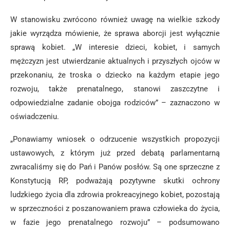
W stanowisku zwrócono również uwagę na wielkie szkody
jakie wyrządza mówienie, że sprawa aborcji jest wyłącznie
sprawą kobiet. „W interesie dzieci, kobiet, i samych
mężczyzn jest utwierdzanie aktualnych i przyszłych ojców w
przekonaniu, że troska o dziecko na każdym etapie jego
rozwoju, także prenatalnego, stanowi zaszczytne i
odpowiedzialne zadanie obojga rodziców” – zaznaczono w
oświadczeniu.
„Ponawiamy wniosek o odrzucenie wszystkich propozycji
ustawowych, z którym już przed debatą parlamentarną
zwracaliśmy się do Pań i Panów posłów. Są one sprzeczne z
Konstytucją RP, podważają pozytywne skutki ochrony
ludzkiego życia dla zdrowia prokreacyjnego kobiet, pozostają
w sprzeczności z poszanowaniem prawa człowieka do życia,
w fazie jego prenatalnego rozwoju” – podsumowano