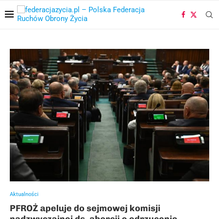
Aktualności
PFROŻ apeluje do sejmowej komisji