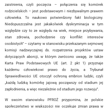
zaistnienia, czyli poczęcia – połączenia się komórek
rodzicielskich – jest podstawowym i niezbywalnym prawem
człowieka. To naukowo potwierdzony fakt biologiczny.
Niedopuszczalna jest jakakolwiek dyskryminacja w tym
względzie czy to ze względu na wiek, miejsce przybywania,
stan zdrowia, pochodzenie czy konflikt interesów
osobistych” – czytamy w stanowisku przekazanym sejmowej
komisji nadzwyczajnej ds. rozpatrzenia projektów ustaw
dotyczących aborcji, w którym zwrócono uwagę, że także
Karta Praw Podstawowych UE (art. 2 pkt 1) przyznaje
każdemu człowiekowi prawo do życia, a Trybunał
Sprawiedliwości UE otoczył ochroną embrion ludzki, czyli
„każdą ludzką komórkę jajową począwszy od stadium jej
zapłodnienia, a więc niezależnie od stadium jego rozwoju”.
W swoim stanowisku PFROŻ przypomina, że polskie
społeczeństwo w większości nie oczekuje zmian prawa w