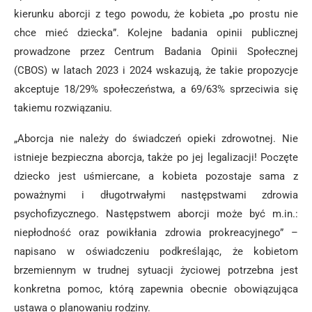
kierunku aborcji z tego powodu, że kobieta „po prostu nie
chce mieć dziecka”. Kolejne badania opinii publicznej
prowadzone przez Centrum Badania Opinii Społecznej
(CBOS) w latach 2023 i 2024 wskazują, że takie propozycje
akceptuje 18/29% społeczeństwa, a 69/63% sprzeciwia się
takiemu rozwiązaniu.
„Aborcja nie należy do świadczeń opieki zdrowotnej. Nie
istnieje bezpieczna aborcja, także po jej legalizacji! Poczęte
dziecko jest uśmiercane, a kobieta pozostaje sama z
poważnymi i długotrwałymi następstwami zdrowia
psychofizycznego. Następstwem aborcji może być m.in.:
niepłodność oraz powikłania zdrowia prokreacyjnego” –
napisano w oświadczeniu podkreślając, że kobietom
brzemiennym w trudnej sytuacji życiowej potrzebna jest
konkretna pomoc, którą zapewnia obecnie obowiązująca
ustawa o planowaniu rodziny.