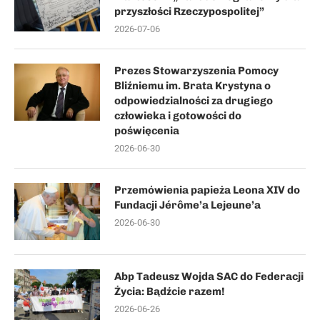
przyszłości Rzeczypospolitej”
2026-07-06
Prezes Stowarzyszenia Pomocy
Bliźniemu im. Brata Krystyna o
odpowiedzialności za drugiego
człowieka i gotowości do
poświęcenia
2026-06-30
Przemówienia papieża Leona XIV do
Fundacji Jérôme’a Lejeune’a
2026-06-30
Abp Tadeusz Wojda SAC do Federacji
Życia: Bądźcie razem!
2026-06-26