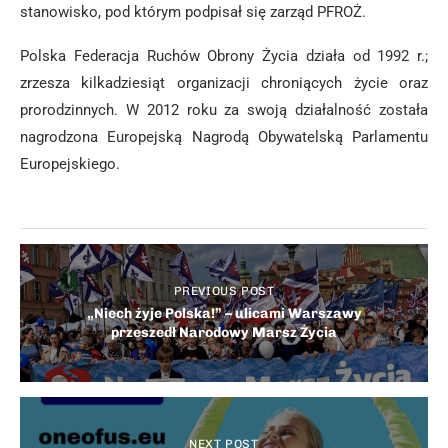
stanowisko, pod którym podpisał się zarząd PFROŻ.
Polska Federacja Ruchów Obrony Życia działa od 1992 r.;
zrzesza kilkadziesiąt organizacji chroniących życie oraz
prorodzinnych. W 2012 roku za swoją działalność została
nagrodzona Europejską Nagrodą Obywatelską Parlamentu
Europejskiego.
PREVIOUS POST
„Niech żyje Polska!” – ulicami Warszawy
przeszedł Narodowy Marsz Życia
NEXT POST