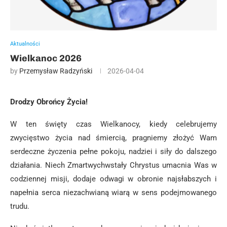
Aktualności
Wielkanoc 2026
by
Przemysław Radzyński
2026-04-04
Drodzy Obrońcy Życia!
W ten święty czas Wielkanocy, kiedy celebrujemy
zwycięstwo życia nad śmiercią, pragniemy złożyć Wam
serdeczne życzenia pełne pokoju, nadziei i siły do dalszego
działania. Niech Zmartwychwstały Chrystus umacnia Was w
codziennej misji, dodaje odwagi w obronie najsłabszych i
napełnia serca niezachwianą wiarą w sens podejmowanego
trudu.