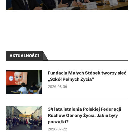
AKTUALNOŚCI
Fundacja Małych Stópek tworzy sieć
„Szkół Pełnych Życia”
2026-08-06
34 lata istnienia Polskiej Federacji
Ruchów Obrony Życia. Jakie były
początki?
2026-07-22