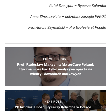
Rafał Szczypta – Rycerze Kolumba
Anna Sińczak-Kuta – sekretarz zarządu PFROŻ
oraz Antoni Szymański – Pro Ecclesia et Populo
PREVIOUS POST
Prof. Radosław Maksym z MaterCare Poland:
Etyczna może być tylko medycyna oparta na
wiedzy i dowodach naukowych
NEXT POST
20 lat działalności Rycerzy Kolumba w Polsce