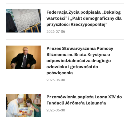
Federacja Życia podpisała „Dekalog
wartości” i „Pakt demograficzny dla
przyszłości Rzeczypospolitej”
2026-07-06
Prezes Stowarzyszenia Pomocy
Bliźniemu im. Brata Krystyna o
odpowiedzialności za drugiego
człowieka i gotowości do
poświęcenia
2026-06-30
Przemówienia papieża Leona XIV do
Fundacji Jérôme’a Lejeune’a
2026-06-30