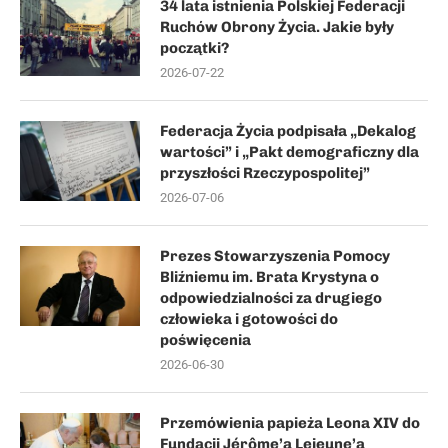
34 lata istnienia Polskiej Federacji
Ruchów Obrony Życia. Jakie były
początki?
2026-07-22
Federacja Życia podpisała „Dekalog
wartości” i „Pakt demograficzny dla
przyszłości Rzeczypospolitej”
2026-07-06
Prezes Stowarzyszenia Pomocy
Bliźniemu im. Brata Krystyna o
odpowiedzialności za drugiego
człowieka i gotowości do
poświęcenia
2026-06-30
Przemówienia papieża Leona XIV do
Fundacji Jérôme’a Lejeune’a