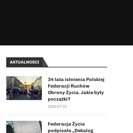
AKTUALNOŚCI
34 lata istnienia Polskiej
Federacji Ruchów
Obrony Życia. Jakie były
początki?
2026-07-22
Federacja Życia
podpisała „Dekalog