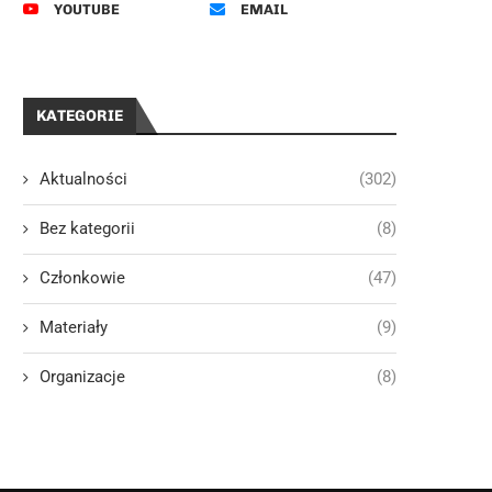
YOUTUBE
EMAIL
KATEGORIE
Aktualności
(302)
Bez kategorii
(8)
Członkowie
(47)
Materiały
(9)
Organizacje
(8)