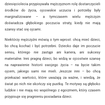
dziesięciolecia przypisywała mężczyznom rolę dostarczycieli
środków do życia, ojcowskie uczucia i potrzeby były
marginalizowane – a tymczasem wielu mężczyzn
doświadcza głębokiego poczucia straty, kiedy nie mają
szansy stać się ojcami.
Niektórzy mężczyźni mówią o tym wprost: chcą mieć dzieci,
bo chcą kochać i być potrzebni. Dziecko daje im poczucie
sensu, którego nie zastąpi ani kariera, ani sukcesy
materialne. Inni pragną dzieci, bo widzą w ojcostwie szansę
na naprawienie historii swojego życia – na bycie takim
ojcem, jakiego sami nie mieli. Jeszcze inni – bo chcą
przekazać wartości, które uważają za ważne, i wiedzą, że
świat po nich nie skończy się pustką. Te motywy są głęboko
ludzkie i nie mają nic wspólnego z egoizmem, który czasem
przypisuje się pragnieniu posiadania dzieci.