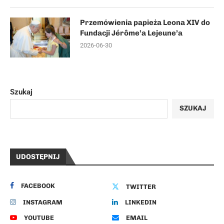
Przemówienia papieża Leona XIV do
Fundacji Jérôme’a Lejeune’a
2026-06-30
Szukaj
SZUKAJ
UDOSTĘPNIJ
FACEBOOK
TWITTER
INSTAGRAM
LINKEDIN
YOUTUBE
EMAIL