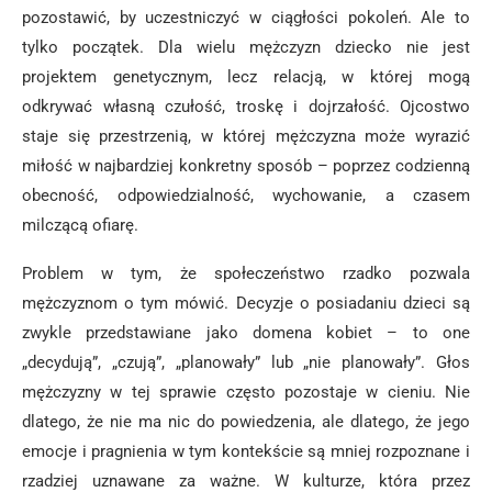
pozostawić, by uczestniczyć w ciągłości pokoleń. Ale to
tylko początek. Dla wielu mężczyzn dziecko nie jest
projektem genetycznym, lecz relacją, w której mogą
odkrywać własną czułość, troskę i dojrzałość. Ojcostwo
staje się przestrzenią, w której mężczyzna może wyrazić
miłość w najbardziej konkretny sposób – poprzez codzienną
obecność, odpowiedzialność, wychowanie, a czasem
milczącą ofiarę.
Problem w tym, że społeczeństwo rzadko pozwala
mężczyznom o tym mówić. Decyzje o posiadaniu dzieci są
zwykle przedstawiane jako domena kobiet – to one
„decydują”, „czują”, „planowały” lub „nie planowały”. Głos
mężczyzny w tej sprawie często pozostaje w cieniu. Nie
dlatego, że nie ma nic do powiedzenia, ale dlatego, że jego
emocje i pragnienia w tym kontekście są mniej rozpoznane i
rzadziej uznawane za ważne. W kulturze, która przez