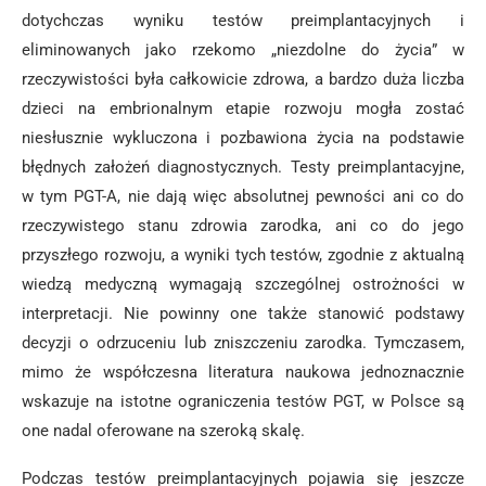
dotychczas wyniku testów preimplantacyjnych i
eliminowanych jako rzekomo „niezdolne do życia” w
rzeczywistości była całkowicie zdrowa, a bardzo duża liczba
dzieci na embrionalnym etapie rozwoju mogła zostać
niesłusznie wykluczona i pozbawiona życia na podstawie
błędnych założeń diagnostycznych. Testy preimplantacyjne,
w tym PGT-A, nie dają więc absolutnej pewności ani co do
rzeczywistego stanu zdrowia zarodka, ani co do jego
przyszłego rozwoju, a wyniki tych testów, zgodnie z aktualną
wiedzą medyczną wymagają szczególnej ostrożności w
interpretacji. Nie powinny one także stanowić podstawy
decyzji o odrzuceniu lub zniszczeniu zarodka. Tymczasem,
mimo że współczesna literatura naukowa jednoznacznie
wskazuje na istotne ograniczenia testów PGT, w Polsce są
one nadal oferowane na szeroką skalę.
Podczas testów preimplantacyjnych pojawia się jeszcze