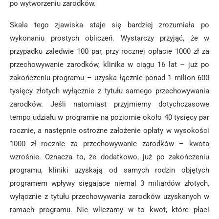
po wytworzeniu zarodków.
Skala tego zjawiska staje się bardziej zrozumiała po
wykonaniu prostych obliczeń. Wystarczy przyjąć, że w
przypadku zaledwie 100 par, przy rocznej opłacie 1000 zł za
przechowywanie zarodków, klinika w ciągu 16 lat – już po
zakończeniu programu – uzyska łącznie ponad 1 milion 600
tysięcy złotych wyłącznie z tytułu samego przechowywania
zarodków. Jeśli natomiast przyjmiemy dotychczasowe
tempo udziału w programie na poziomie około 40 tysięcy par
rocznie, a następnie ostrożne założenie opłaty w wysokości
1000 zł rocznie za przechowywanie zarodków – kwota
wzrośnie. Oznacza to, że dodatkowo, już po zakończeniu
programu, kliniki uzyskają od samych rodzin objętych
programem wpływy sięgające niemal 3 miliardów złotych,
wyłącznie z tytułu przechowywania zarodków uzyskanych w
ramach programu. Nie wliczamy w to kwot, które płaci