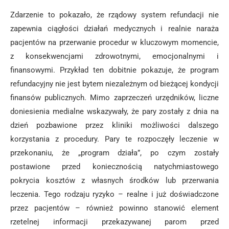
Zdarzenie to pokazało, że rządowy system refundacji nie
zapewnia ciągłości działań medycznych i realnie naraża
pacjentów na przerwanie procedur w kluczowym momencie,
z konsekwencjami zdrowotnymi, emocjonalnymi i
finansowymi. Przykład ten dobitnie pokazuje, że program
refundacyjny nie jest bytem niezależnym od bieżącej kondycji
finansów publicznych. Mimo zaprzeczeń urzędników, liczne
doniesienia medialne wskazywały, że pary zostały z dnia na
dzień pozbawione przez kliniki możliwości dalszego
korzystania z procedury. Pary te rozpoczęły leczenie w
przekonaniu, że „program działa”, po czym zostały
postawione przed koniecznością natychmiastowego
pokrycia kosztów z własnych środków lub przerwania
leczenia. Tego rodzaju ryzyko – realne i już doświadczone
przez pacjentów – również powinno stanowić element
rzetelnej informacji przekazywanej parom przed