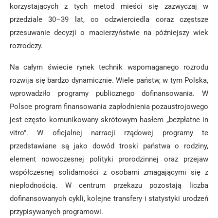
korzystających z tych metod mieści się zazwyczaj w
przedziale 30–39 lat, co odzwierciedla coraz częstsze
przesuwanie decyzji o macierzyństwie na późniejszy wiek
rozrodczy.
Na całym świecie rynek technik wspomaganego rozrodu
rozwija się bardzo dynamicznie. Wiele państw, w tym Polska,
wprowadziło programy publicznego dofinansowania. W
Polsce program finansowania zapłodnienia pozaustrojowego
jest często komunikowany skrótowym hasłem „bezpłatne in
vitro”. W oficjalnej narracji rządowej programy te
przedstawiane są jako dowód troski państwa o rodziny,
element nowoczesnej polityki prorodzinnej oraz przejaw
współczesnej solidarności z osobami zmagającymi się z
niepłodnością. W centrum przekazu pozostają liczba
dofinansowanych cykli, kolejne transfery i statystyki urodzeń
przypisywanych programowi.