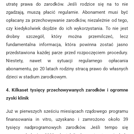
utratę prawa do zarodków. Jeśli rodzice się na to nie
zgadzają, muszą płacić regularnie. Abonament musi być
opłacany za przechowywanie zarodków, niezależnie od tego,
czy kiedykolwiek dojdzie do ich wykorzystania. To nie jest
drobny szczegół, który można przemilczeć, lecz
fundamentalna informacja, która powinna zostać jasno
przedstawiona każdej parze przed rozpoczęciem procedury.
Niestety, nawet w sytuacji regularnego opłacania
abonamentu, po 20 latach rodziny stracą prawo do własnych
dzieci w stadium zarodkowym.
4. Kilkaset tysięcy przechowywanych zarodków i ogromne
zyski klinik
Już w pierwszych sześciu miesiącach rządowego programu
finansowania in vitro, uzyskano i zamrożono około 39
tysięcy nadprogramowych zarodków. Jeśli tempo się