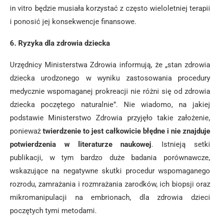
in vitro będzie musiała korzystać z często wieloletniej terapii
i ponosić jej konsekwencje finansowe.
6. Ryzyka dla zdrowia dziecka
Urzędnicy Ministerstwa Zdrowia informują, że „stan zdrowia
dziecka urodzonego w wyniku zastosowania procedury
medycznie wspomaganej prokreacji nie różni się od zdrowia
dziecka poczętego naturalnie”. Nie wiadomo, na jakiej
podstawie Ministerstwo Zdrowia przyjęło takie założenie,
ponieważ
twierdzenie to jest całkowicie błędne i nie znajduje
potwierdzenia w literaturze naukowej
. Istnieją setki
publikacji, w tym bardzo duże badania porównawcze,
wskazujące na negatywne skutki procedur wspomaganego
rozrodu, zamrażania i rozmrażania zarodków, ich biopsji oraz
mikromanipulacji na embrionach, dla zdrowia dzieci
poczętych tymi metodami.