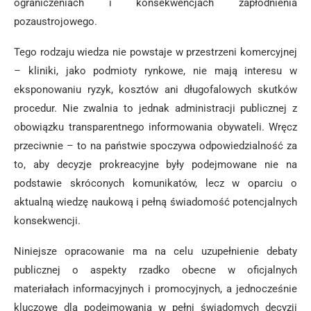
ograniczeniach i konsekwencjach zapłodnienia
pozaustrojowego.
Tego rodzaju wiedza nie powstaje w przestrzeni komercyjnej
– kliniki, jako podmioty rynkowe, nie mają interesu w
eksponowaniu ryzyk, kosztów ani długofalowych skutków
procedur. Nie zwalnia to jednak administracji publicznej z
obowiązku transparentnego informowania obywateli. Wręcz
przeciwnie – to na państwie spoczywa odpowiedzialność za
to, aby decyzje prokreacyjne były podejmowane nie na
podstawie skróconych komunikatów, lecz w oparciu o
aktualną wiedzę naukową i pełną świadomość potencjalnych
konsekwencji.
Niniejsze opracowanie ma na celu uzupełnienie debaty
publicznej o aspekty rzadko obecne w oficjalnych
materiałach informacyjnych i promocyjnych, a jednocześnie
kluczowe dla podejmowania w pełni świadomych decyzji