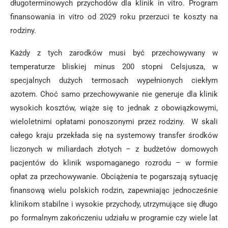
długoterminowych przychodów dla klinik in vitro. Program
finansowania in vitro od 2029 roku przerzuci te koszty na
rodziny.
Każdy z tych zarodków musi być przechowywany w
temperaturze bliskiej minus 200 stopni Celsjusza, w
specjalnych dużych termosach wypełnionych ciekłym
azotem. Choć samo przechowywanie nie generuje dla klinik
wysokich kosztów, wiąże się to jednak z obowiązkowymi,
wieloletnimi opłatami ponoszonymi przez rodziny. W skali
całego kraju przekłada się na systemowy transfer środków
liczonych w miliardach złotych – z budżetów domowych
pacjentów do klinik wspomaganego rozrodu – w formie
opłat za przechowywanie. Obciążenia te pogarszają sytuację
finansową wielu polskich rodzin, zapewniając jednocześnie
klinikom stabilne i wysokie przychody, utrzymujące się długo
po formalnym zakończeniu udziału w programie czy wiele lat