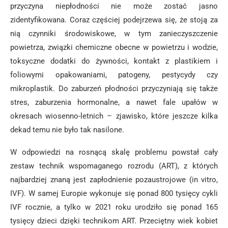
przyczyna niepłodności nie może zostać jasno
zidentyfikowana. Coraz częściej podejrzewa się, że stoją za
nią czynniki środowiskowe, w tym zanieczyszczenie
powietrza, związki chemiczne obecne w powietrzu i wodzie,
toksyczne dodatki do żywności, kontakt z plastikiem i
foliowymi opakowaniami, patogeny, pestycydy czy
mikroplastik. Do zaburzeń płodności przyczyniają się także
stres, zaburzenia hormonalne, a nawet fale upałów w
okresach wiosenno-letnich – zjawisko, które jeszcze kilka
dekad temu nie było tak nasilone.
W odpowiedzi na rosnącą skalę problemu powstał cały
zestaw technik wspomaganego rozrodu (ART), z których
najbardziej znaną jest zapłodnienie pozaustrojowe (in vitro,
IVF). W samej Europie wykonuje się ponad 800 tysięcy cykli
IVF rocznie, a tylko w 2021 roku urodziło się ponad 165
tysięcy dzieci dzięki technikom ART. Przeciętny wiek kobiet