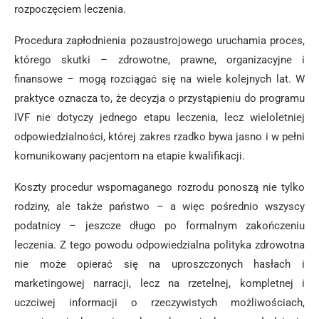
rozpoczęciem leczenia.
Procedura zapłodnienia pozaustrojowego uruchamia proces,
którego skutki – zdrowotne, prawne, organizacyjne i
finansowe – mogą rozciągać się na wiele kolejnych lat. W
praktyce oznacza to, że decyzja o przystąpieniu do programu
IVF nie dotyczy jednego etapu leczenia, lecz wieloletniej
odpowiedzialności, której zakres rzadko bywa jasno i w pełni
komunikowany pacjentom na etapie kwalifikacji.
Koszty procedur wspomaganego rozrodu ponoszą nie tylko
rodziny, ale także państwo – a więc pośrednio wszyscy
podatnicy – jeszcze długo po formalnym zakończeniu
leczenia. Z tego powodu odpowiedzialna polityka zdrowotna
nie może opierać się na uproszczonych hasłach i
marketingowej narracji, lecz na rzetelnej, kompletnej i
uczciwej informacji o rzeczywistych możliwościach,