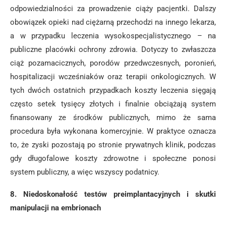
odpowiedzialności za prowadzenie ciąży pacjentki. Dalszy
obowiązek opieki nad ciężarną przechodzi na innego lekarza,
a w przypadku leczenia wysokospecjalistycznego – na
publiczne placówki ochrony zdrowia. Dotyczy to zwłaszcza
ciąż pozamacicznych, porodów przedwczesnych, poronień,
hospitalizacji wcześniaków oraz terapii onkologicznych. W
tych dwóch ostatnich przypadkach koszty leczenia sięgają
często setek tysięcy złotych i finalnie obciążają system
finansowany ze środków publicznych, mimo że sama
procedura była wykonana komercyjnie. W praktyce oznacza
to, że zyski pozostają po stronie prywatnych klinik, podczas
gdy długofalowe koszty zdrowotne i społeczne ponosi
system publiczny, a więc wszyscy podatnicy.
8. Niedoskonałość testów preimplantacyjnych i skutki
manipulacji na embrionach