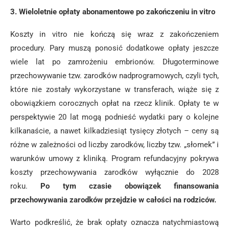
3. Wieloletnie opłaty abonamentowe po zakończeniu in vitro
Koszty in vitro nie kończą się wraz z zakończeniem
procedury. Pary muszą ponosić dodatkowe opłaty jeszcze
wiele lat po zamrożeniu embrionów. Długoterminowe
przechowywanie tzw. zarodków nadprogramowych, czyli tych,
które nie zostały wykorzystane w transferach, wiąże się z
obowiązkiem corocznych opłat na rzecz klinik. Opłaty te w
perspektywie 20 lat mogą podnieść wydatki pary o kolejne
kilkanaście, a nawet kilkadziesiąt tysięcy złotych – ceny są
różne w zależności od liczby zarodków, liczby tzw. „słomek” i
warunków umowy z kliniką. Program refundacyjny pokrywa
koszty przechowywania zarodków wyłącznie do 2028
roku.
Po tym czasie obowiązek finansowania
przechowywania zarodków przejdzie w całości na rodziców.
Warto podkreślić, że brak opłaty oznacza natychmiastową