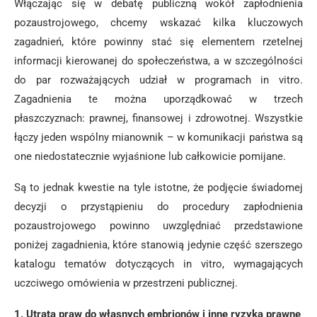
Włączając się w debatę publiczną wokół zapłodnienia
pozaustrojowego, chcemy wskazać kilka kluczowych
zagadnień, które powinny stać się elementem rzetelnej
informacji kierowanej do społeczeństwa, a w szczególności
do par rozważających udział w programach in vitro.
Zagadnienia te można uporządkować w trzech
płaszczyznach: prawnej, finansowej i zdrowotnej. Wszystkie
łączy jeden wspólny mianownik – w komunikacji państwa są
one niedostatecznie wyjaśnione lub całkowicie pomijane.
Są to jednak kwestie na tyle istotne, że podjęcie świadomej
decyzji o przystąpieniu do procedury zapłodnienia
pozaustrojowego powinno uwzględniać przedstawione
poniżej zagadnienia, które stanowią jedynie część szerszego
katalogu tematów dotyczących in vitro, wymagających
uczciwego omówienia w przestrzeni publicznej.
1. Utrata praw do własnych embrionów i inne ryzyka prawne