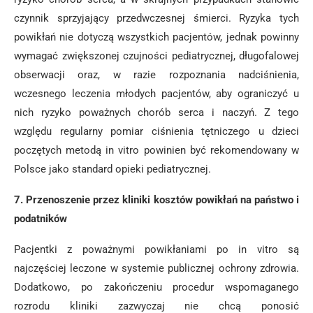
czynnik sprzyjający przedwczesnej śmierci. Ryzyka tych
powikłań nie dotyczą wszystkich pacjentów, jednak powinny
wymagać zwiększonej czujności pediatrycznej, długofalowej
obserwacji oraz, w razie rozpoznania nadciśnienia,
wczesnego leczenia młodych pacjentów, aby ograniczyć u
nich ryzyko poważnych chorób serca i naczyń. Z tego
względu regularny pomiar ciśnienia tętniczego u dzieci
poczętych metodą in vitro powinien być rekomendowany w
Polsce jako standard opieki pediatrycznej.
7. Przenoszenie przez kliniki kosztów powikłań na państwo i
podatników
Pacjentki z poważnymi powikłaniami po in vitro są
najczęściej leczone w systemie publicznej ochrony zdrowia.
Dodatkowo, po zakończeniu procedur wspomaganego
rozrodu kliniki zazwyczaj nie chcą ponosić