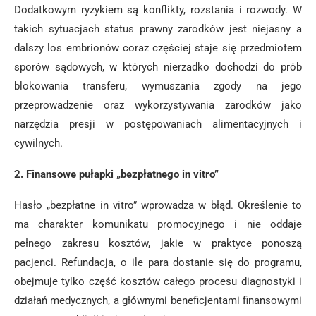
Dodatkowym ryzykiem są konflikty, rozstania i rozwody. W
takich sytuacjach status prawny zarodków jest niejasny a
dalszy los embrionów coraz częściej staje się przedmiotem
sporów sądowych, w których nierzadko dochodzi do prób
blokowania transferu, wymuszania zgody na jego
przeprowadzenie oraz wykorzystywania zarodków jako
narzędzia presji w postępowaniach alimentacyjnych i
cywilnych.
2. Finansowe pułapki „bezpłatnego in vitro”
Hasło „bezpłatne in vitro” wprowadza w błąd. Określenie to
ma charakter komunikatu promocyjnego i nie oddaje
pełnego zakresu kosztów, jakie w praktyce ponoszą
pacjenci. Refundacja, o ile para dostanie się do programu,
obejmuje tylko część kosztów całego procesu diagnostyki i
działań medycznych, a głównymi beneficjentami finansowymi