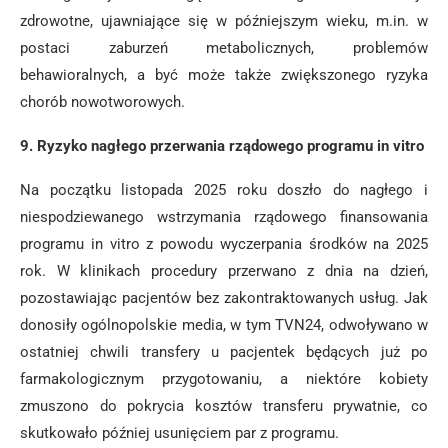
zdrowotne, ujawniające się w późniejszym wieku, m.in. w
postaci zaburzeń metabolicznych, problemów
behawioralnych, a być może także zwiększonego ryzyka
chorób nowotworowych.
9. Ryzyko nagłego przerwania rządowego programu in vitro
Na początku listopada 2025 roku doszło do nagłego i
niespodziewanego wstrzymania rządowego finansowania
programu in vitro z powodu wyczerpania środków na 2025
rok. W klinikach procedury przerwano z dnia na dzień,
pozostawiając pacjentów bez zakontraktowanych usług. Jak
donosiły ogólnopolskie media, w tym TVN24, odwoływano w
ostatniej chwili transfery u pacjentek będących już po
farmakologicznym przygotowaniu, a niektóre kobiety
zmuszono do pokrycia kosztów transferu prywatnie, co
skutkowało później usunięciem par z programu.