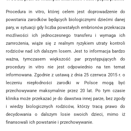
Procedura in vitro, której celem jest doprowadzenie do
powstania zarodków będących biologicznymi dziećmi danej
pary, w sytuacji gdy liczba powstałych embrionów przekracza
możliwości ich jednoczesnego transferu i wymaga ich
zamrożenia, wiąże się z realnym ryzykiem utraty kontroli
rodziców nad ich dalszym losem. Jest to informacja bardzo
ważna, tymczasem większość par przystępujących do
procedury in vitro nie jest odpowiednio na ten temat
informowana. Zgodnie z ustawą z dnia 25 czerwca 2015 r. o
leczeniu niepłodności zarodki w Polsce mogą być
przechowywane maksymalnie przez 20 lat. Po tym czasie
klinika może przekazać je do dawstwa innej parze, bez zgody
i wiedzy biologicznych rodziców, którzy tracą prawo do
decydowania o dalszym losie swoich dzieci, mimo iż
finansowali ich powstanie i przechowywanie.