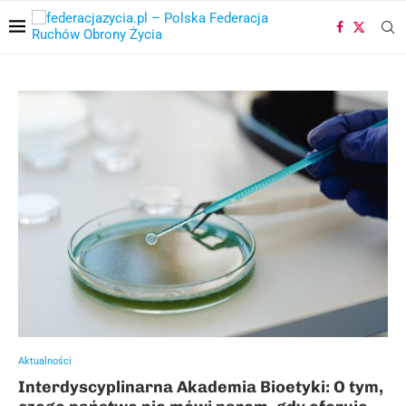
Aktualności
Interdyscyplinarna Akademia Bioetyki: O tym,