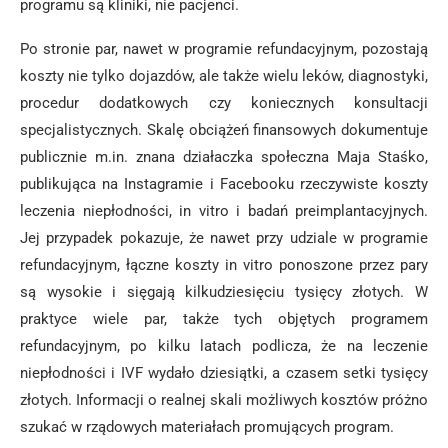
programu są kliniki, nie pacjenci.
Po stronie par, nawet w programie refundacyjnym, pozostają
koszty nie tylko dojazdów, ale także wielu leków, diagnostyki,
procedur dodatkowych czy koniecznych konsultacji
specjalistycznych. Skalę obciążeń finansowych dokumentuje
publicznie m.in. znana działaczka społeczna Maja Staśko,
publikująca na Instagramie i Facebooku rzeczywiste koszty
leczenia niepłodności, in vitro i badań preimplantacyjnych.
Jej przypadek pokazuje, że nawet przy udziale w programie
refundacyjnym, łączne koszty in vitro ponoszone przez pary
są wysokie i sięgają kilkudziesięciu tysięcy złotych. W
praktyce wiele par, także tych objętych programem
refundacyjnym, po kilku latach podlicza, że na leczenie
niepłodności i IVF wydało dziesiątki, a czasem setki tysięcy
złotych. Informacji o realnej skali możliwych kosztów próżno
szukać w rządowych materiałach promujących program.