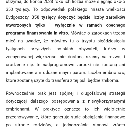
utrzyma, do końca 2028 roku ich liczba może sięgnąć około
350 tysięcy. To odpowiednik polskiego miasta wielkości
Bydgoszczy.
350 tysięcy dotyczyć będzie liczby zarodków
utworzonych tylko i wyłącznie w ramach obecnego
programu finansowania in vitro.
Mówiąc o zarodkach trzeba
mieć na uwadze, że mówimy tu o trzystu pięćdziesięciu
tysiącach przyszłych polskich obywateli, którzy w
zdecydowanej większości nie dostaną szansy na rozwój i
urodzenie się: te nadprogramowe zarodki nie zostaną ani
implantowane ani oddane innym parom. Liczba embrionów,
które zostaną użyte do transferu z tej puli będzie znikoma.
Równocześnie brak jest spójnej i długofalowej strategii
dotyczącej dalszego postępowania z niewykorzystanymi
embrionami. W praktyce oznacza to ich wieloletnie
przechowywanie, które generuje stałe obciążenia finansowe
po stronie rodziców, a jednocześnie stanowi źródło