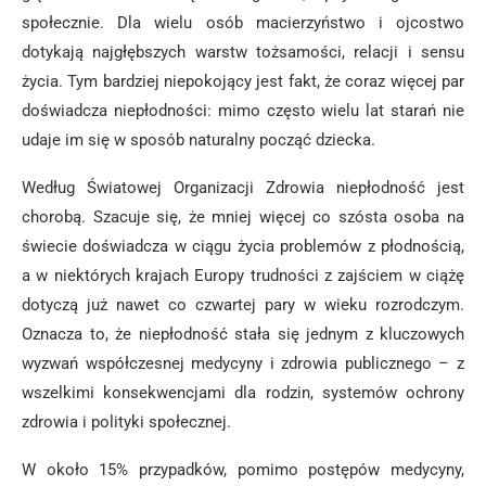
społecznie. Dla wielu osób macierzyństwo i ojcostwo
dotykają najgłębszych warstw tożsamości, relacji i sensu
życia. Tym bardziej niepokojący jest fakt, że coraz więcej par
doświadcza niepłodności: mimo często wielu lat starań nie
udaje im się w sposób naturalny począć dziecka.
Według Światowej Organizacji Zdrowia niepłodność jest
chorobą. Szacuje się, że mniej więcej co szósta osoba na
świecie doświadcza w ciągu życia problemów z płodnością,
a w niektórych krajach Europy trudności z zajściem w ciążę
dotyczą już nawet co czwartej pary w wieku rozrodczym.
Oznacza to, że niepłodność stała się jednym z kluczowych
wyzwań współczesnej medycyny i zdrowia publicznego – z
wszelkimi konsekwencjami dla rodzin, systemów ochrony
zdrowia i polityki społecznej.
W około 15% przypadków, pomimo postępów medycyny,