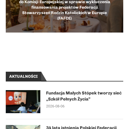
do Komisji Europejskiej w sprawie wykluczenia
finansowania projektów Federacji
Stowarzyszeń Rodzin Katolickich w Europie
(FAFCE)
AKTUALNOŚCI
Fundacja Małych Stópek tworzy sieć
„Szkół Pełnych Życia”
2026-08-06
34 lata istnienia Polskiej Federacji