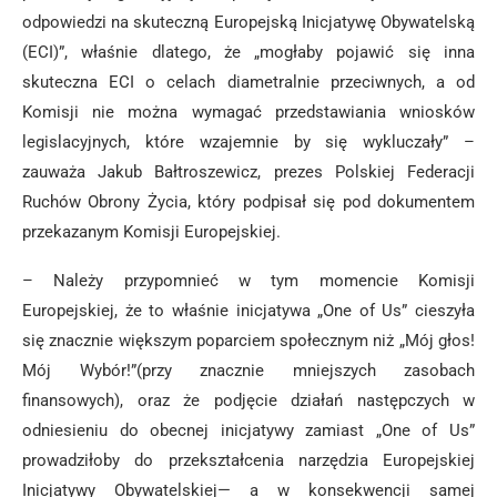
odpowiedzi na skuteczną Europejską Inicjatywę Obywatelską
(ECI)”, właśnie dlatego, że „mogłaby pojawić się inna
skuteczna ECI o celach diametralnie przeciwnych, a od
Komisji nie można wymagać przedstawiania wniosków
legislacyjnych, które wzajemnie by się wykluczały” –
zauważa Jakub Bałtroszewicz, prezes Polskiej Federacji
Ruchów Obrony Życia, który podpisał się pod dokumentem
przekazanym Komisji Europejskiej.
– Należy przypomnieć w tym momencie Komisji
Europejskiej, że to właśnie inicjatywa „One of Us” cieszyła
się znacznie większym poparciem społecznym niż „Mój głos!
Mój Wybór!”(przy znacznie mniejszych zasobach
finansowych), oraz że podjęcie działań następczych w
odniesieniu do obecnej inicjatywy zamiast „One of Us”
prowadziłoby do przekształcenia narzędzia Europejskiej
Inicjatywy Obywatelskiej— a w konsekwencji samej