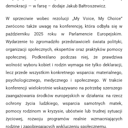
demokracji — w farsę – dodaje Jakub Bałtroszewicz.
W sprzeciwie wobec rezolucji „My Voice, My Choice”
zwrócono także uwagę na konferencję, która odbyła się w
październiku 2025 roku w Parlamencie Europejskim.
Wydarzenie to zgromadziło przedstawicieli świata polityki,
organizacji społecznych, ekspertów oraz praktyków pomocy
społecznej. Podkreślano podczas niej, że prawdziwa
wolność wyboru kobiet i rodzin wymaga nie tylko deklaracji,
lecz przede wszystkim konkretnego wsparcia: materialnego,
psychologicznego, medycznego i społecznego. W trakcie
konferencji wielokrotnie wskazywano na potrzebę szerszego
zaangażowania środków europejskich w działania: na rzecz
ochrony życia ludzkiego, wsparcia samotnych matek,
pomocy rodzinom w kryzysie, ubóstwie lub trudnej sytuacji
życiowej, rozwoju programów realnie wzmacniających
rodzinę i zapobiegających wykluczeniu społecznemu.