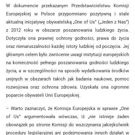
W dokumencie przekazanym Przedstawicielstwu Komisji
Europejskiej w Polsce przypomniano pozytywną i stale
aktualną inicjatywę obywatelską „One of Us” („Jeden z Nas”)
z 2012 roku w obszarze poszanowania ludzkiego życia.
Dotyczyła ona prawnej ochrony godności, prawa do życia
oraz nienaruszalności każdej istoty ludzkiej od poczęcia. Jej
głównym celem było zwrócenie uwagi instytucji europejskich
na konieczność pełnego poszanowania godności ludzkiego
życia, a w szczególności na sposób wydatkowania środków
unijnych w obszarach takich jak badania naukowe, pomoc
rozwojowa oraz ochrona zdrowia. Uzyskała ona ogromne
poparcie obywateli Unii Europejskiej.
– Warto zaznaczyć, że Komisja Europejska w sprawie „One
of Us” argumentowała wówczas, iż „nie istnieje żaden
obowiązek po stronie Komisji do wszczynania jakiejkolwiek
procedury legislacyjnej ani podejmowania innych działań w