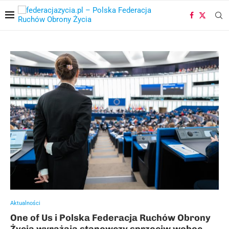
Aktualności
One of Us i Polska Federacja Ruchów Obrony