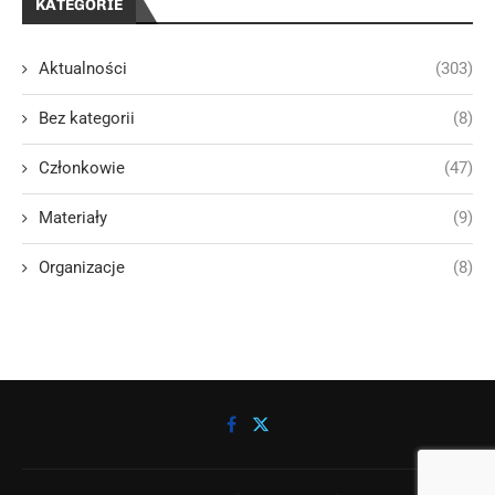
KATEGORIE
Aktualności
(303)
Bez kategorii
(8)
Członkowie
(47)
Materiały
(9)
Organizacje
(8)