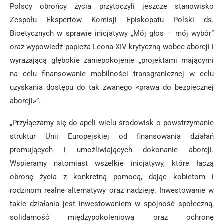
Polscy obrońcy życia przytoczyli jeszcze stanowisko
Zespołu Ekspertów Komisji Episkopatu Polski ds.
Bioetycznych w sprawie inicjatywy „Mój głos – mój wybór”
oraz wypowiedź papieża Leona XIV krytyczną wobec aborcji i
wyrażającą głębokie zaniepokojenie „projektami mającymi
na celu finansowanie mobilności transgranicznej w celu
uzyskania dostępu do tak zwanego «prawa do bezpiecznej
aborcji»”.
„Przyłączamy się do apeli wielu środowisk o powstrzymanie
struktur Unii Europejskiej od finansowania działań
promujących i umożliwiających dokonanie aborcji.
Wspieramy natomiast wszelkie inicjatywy, które łączą
obronę życia z konkretną pomocą, dając kobietom i
rodzinom realne alternatywy oraz nadzieję. Inwestowanie w
takie działania jest inwestowaniem w spójność społeczną,
solidarność międzypokoleniową oraz ochronę