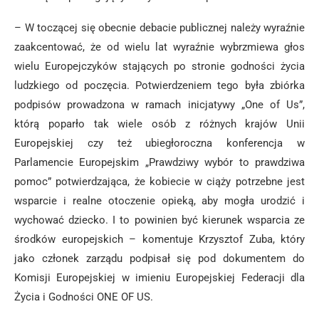
– W toczącej się obecnie debacie publicznej należy wyraźnie
zaakcentować, że od wielu lat wyraźnie wybrzmiewa głos
wielu Europejczyków stających po stronie godności życia
ludzkiego od poczęcia. Potwierdzeniem tego była zbiórka
podpisów prowadzona w ramach inicjatywy „One of Us”,
którą poparło tak wiele osób z różnych krajów Unii
Europejskiej czy też ubiegłoroczna konferencja w
Parlamencie Europejskim „Prawdziwy wybór to prawdziwa
pomoc” potwierdzająca, że kobiecie w ciąży potrzebne jest
wsparcie i realne otoczenie opieką, aby mogła urodzić i
wychować dziecko. I to powinien być kierunek wsparcia ze
środków europejskich – komentuje Krzysztof Zuba, który
jako członek zarządu podpisał się pod dokumentem do
Komisji Europejskiej w imieniu Europejskiej Federacji dla
Życia i Godności ONE OF US.