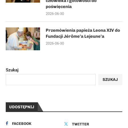
człowieka i gotowości do
poświęcenia
2026-06-30
Przemówienia papieża Leona XIV do
Fundacji Jérôme’a Lejeune’a
2026-06-30
Szukaj
SZUKAJ
UDOSTĘPNIJ
FACEBOOK
TWITTER