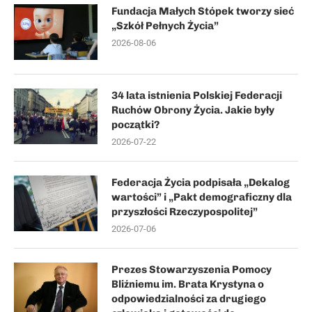
Fundacja Małych Stópek tworzy sieć
„Szkół Pełnych Życia”
2026-08-06
34 lata istnienia Polskiej Federacji
Ruchów Obrony Życia. Jakie były
początki?
2026-07-22
Federacja Życia podpisała „Dekalog
wartości” i „Pakt demograficzny dla
przyszłości Rzeczypospolitej”
2026-07-06
Prezes Stowarzyszenia Pomocy
Bliźniemu im. Brata Krystyna o
odpowiedzialności za drugiego