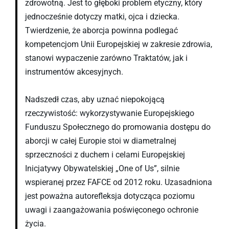
zdrowotną. Jest to głęboki problem etyczny, który
jednocześnie dotyczy matki, ojca i dziecka.
Twierdzenie, że aborcja powinna podlegać
kompetencjom Unii Europejskiej w zakresie zdrowia,
stanowi wypaczenie zarówno Traktatów, jak i
instrumentów akcesyjnych.
Nadszedł czas, aby uznać niepokojącą
rzeczywistość: wykorzystywanie Europejskiego
Funduszu Społecznego do promowania dostępu do
aborcji w całej Europie stoi w diametralnej
sprzeczności z duchem i celami Europejskiej
Inicjatywy Obywatelskiej „One of Us”, silnie
wspieranej przez FAFCE od 2012 roku. Uzasadniona
jest poważna autorefleksja dotycząca poziomu
uwagi i zaangażowania poświęconego ochronie
życia.