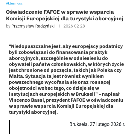
Aktualności
Oświadczenie FAFCE w sprawie wsparcia
Komisji Europejskiej dla turystyki aborcyjnej
by
Przemysław Radzyński
2026-02-28
“Niedopuszczalne jest, aby europejscy podatnicy
byli zobowiązani do finansowania praktyk
aborcyjnych, szczególnie w odniesieniu do
obywateli państw członkowskich, w których życie
jest chronione od poczęcia, takich jak Polska czy
Malta. Sytuacja ta jest również wynikiem
powszechnego wycofania się oraz rosnącej
obojętności wobec tego, co dzieje się w
instytucjach europejskich w Brukseli” – napisał
Vincenzo Bassi, prezydent FAFCE w oświadczeniu
w sprawie wsparcia Komisji Europejskiej dla
turystyki aborcyjnej.
Bruksela, 27 lutego 2026 r.