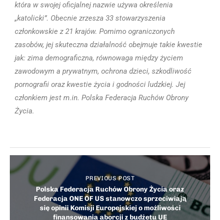
która w swojej oficjalnej nazwie używa określenia
„katolicki”. Obecnie zrzesza 33 stowarzyszenia
członkowskie z 21 krajów. Pomimo ograniczonych
zasobów, jej skuteczna działalność obejmuje takie kwestie
jak: zima demograficzna, równowaga między życiem
zawodowym a prywatnym, ochrona dzieci, szkodliwość
pornografii oraz kwestie życia i godności ludzkiej. Jej
członkiem jest m.in. Polska Federacja Ruchów Obrony
Życia.
PREVIOUS POST
Polska Federacja Ruchów Obrony Życia oraz
Federacja ONE OF US stanowczo sprzeciwiają
się opinii Komisji Europejskiej o możliwości
finansowania aborcji z budżetu UE