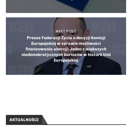
NEXT POST
Prezes Federacji Życia o decyzji Komisji
Europejskiej w sprawie możliwości
finansowania aborcji: Jedno z większych
niedemokratycznych kuriozów w historii Unii
Europejskiej
AKTUALNOŚCI